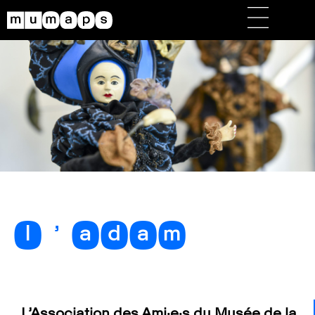
l’adam
L’Association des Ami·e·s du Musée de la