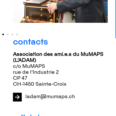
contacts
Association des ami.e.s du MuMAPS
(L’ADAM)
c/o MuMAPS
rue de l’Industrie 2
CP 47
CH-1450 Sainte-Croix
ladam@mumaps.ch