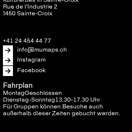
Kulturerbes in Sainte-Croix
Rue de l’Industrie 2
1450 Sainte-Croix
+41 24 454 44 77
info@mumaps.ch
Instagram
Facebook
Fahrplan
Montag
Geschlossen
Dienstag-Sonntag
13.30-17.30 Uhr
Für Gruppen können Besuche auch
außerhalb dieser Zeiten gebucht werden.