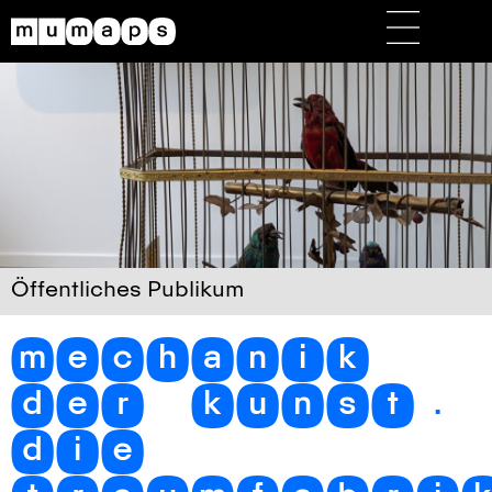
Öffentliches Publikum
mechanik
der kunst.
die